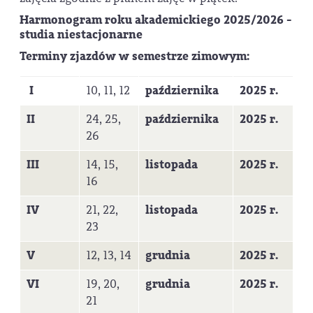
Harmonogram roku akademickiego 2025/2026 -
studia niestacjonarne
Terminy zjazdów w semestrze zimowym:
I
10, 11, 12
października
2025 r.
II
24, 25,
października
2025 r.
26
III
14, 15,
listopada
2025 r.
16
IV
21, 22,
listopada
2025 r.
23
V
12, 13, 14
grudnia
2025 r.
VI
19, 20,
grudnia
2025 r.
21