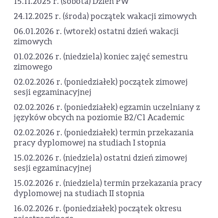
15.11.2025 r. (sobota) Dzień PW
24.12.2025 r. (środa) początek wakacji zimowych
06.01.2026 r. (wtorek) ostatni dzień wakacji
zimowych
01.02.2026 r. (niedziela) koniec zajęć semestru
zimowego
02.02.2026 r. (poniedziałek) początek zimowej
sesji egzaminacyjnej
02.02.2026 r. (poniedziałek) egzamin uczelniany z
języków obcych na poziomie B2/C1 Academic
02.02.2026 r. (poniedziałek) termin przekazania
pracy dyplomowej na studiach I stopnia
15.02.2026 r. (niedziela) ostatni dzień zimowej
sesji egzaminacyjnej
15.02.2026 r. (niedziela) termin przekazania pracy
dyplomowej na studiach II stopnia
16.02.2026 r. (poniedziałek) początek okresu