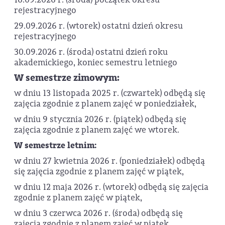
rejestracyjnego
29.09.2026 r. (wtorek) ostatni dzień okresu
rejestracyjnego
30.09.2026 r. (środa) ostatni dzień roku
akademickiego, koniec semestru letniego
W semestrze zimowym:
w dniu 13 listopada 2025 r. (czwartek) odbędą się
zajęcia zgodnie z planem zajęć w poniedziałek,
w dniu 9 stycznia 2026 r. (piątek) odbędą się
zajęcia zgodnie z planem zajęć we wtorek.
W semestrze letnim:
w dniu 27 kwietnia 2026 r. (poniedziałek) odbędą
się zajęcia zgodnie z planem zajęć w piątek,
w dniu 12 maja 2026 r. (wtorek) odbędą się zajęcia
zgodnie z planem zajęć w piątek,
w dniu 3 czerwca 2026 r. (środa) odbędą się
zajęcia zgodnie z planem zajęć w piątek.