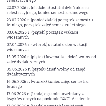
rejestracyjnego
22.02.2026 r. (niedziela) ostatni dzień okresu
rejestracyjnego, koniec semestru zimowego
23.02.2026 r. (poniedziałek) początek semestru
letniego, początek zajęć semestru letniego
03.04.2026 r. (piątek) początek wakacji
wiosennych
07.04.2026 r. (wtorek) ostatni dzień wakacji
wiosennych
15.05.2026 r. (piątek) Juwenalia – dzień wolny od
zajęć dydaktycznych
05.06.2026 r. (piątek) dzień wolny od zajęć
dydaktycznych
16.06.2026 r. (wtorek) koniec zajęć semestru
letniego
17.06.2026 r. (środa) egzamin uczelniany z
języków obcych na poziomie B2/C1 Academic