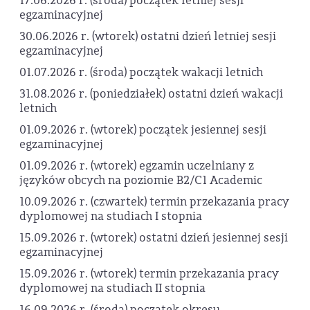
17.06.2026 r. (środa) początek letniej sesji
egzaminacyjnej
30.06.2026 r. (wtorek) ostatni dzień letniej sesji
egzaminacyjnej
01.07.2026 r. (środa) początek wakacji letnich
31.08.2026 r. (poniedziałek) ostatni dzień wakacji
letnich
01.09.2026 r. (wtorek) początek jesiennej sesji
egzaminacyjnej
01.09.2026 r. (wtorek) egzamin uczelniany z
języków obcych na poziomie B2/C1 Academic
10.09.2026 r. (czwartek) termin przekazania pracy
dyplomowej na studiach I stopnia
15.09.2026 r. (wtorek) ostatni dzień jesiennej sesji
egzaminacyjnej
15.09.2026 r. (wtorek) termin przekazania pracy
dyplomowej na studiach II stopnia
16.09.2026 r. (środa) początek okresu