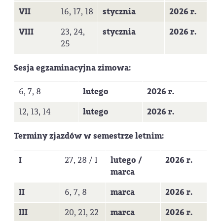
VII
16, 17, 18
stycznia
2026 r.
VIII
23, 24,
stycznia
2026 r.
25
Sesja egzaminacyjna zimowa:
6, 7, 8
lutego
2026 r.
12, 13, 14
lutego
2026 r.
Terminy zjazdów w semestrze letnim:
I
27, 28 / 1
lutego /
2026 r.
marca
II
6, 7, 8
marca
2026 r.
III
20, 21, 22
marca
2026 r.