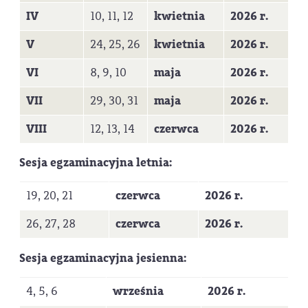
IV
10, 11, 12
kwietnia
2026 r.
V
24, 25, 26
kwietnia
2026 r.
VI
8, 9, 10
maja
2026 r.
VII
29, 30, 31
maja
2026 r.
VIII
12, 13, 14
czerwca
2026 r.
Sesja egzaminacyjna letnia:
19, 20, 21
czerwca
2026 r.
26, 27, 28
czerwca
2026 r.
Sesja egzaminacyjna jesienna:
4, 5, 6
września
2026 r.