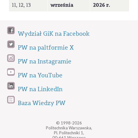
11, 12, 13
września
2026 r.
Wydział GiK na Facebook
PW na paltformie X
PW na Instagramie
PW na YouTube
PW na LinkedIn
Baza Wiedzy PW
© 1998-2026
Politechnika Warszawska,
Pl. Politechniki 1,
00-661 Warszawa