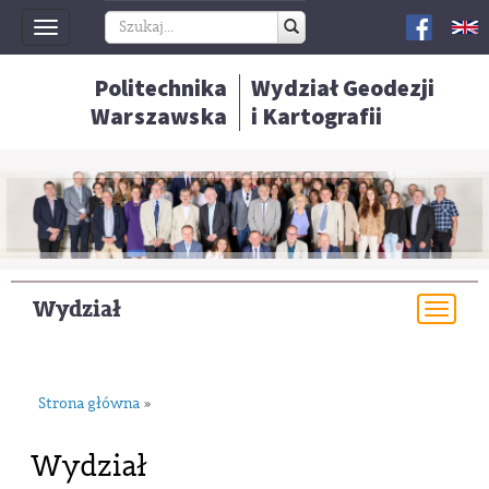
Toggle
navigation
Politechnika
Wydział Geodezji
Warszawska
i Kartografii
Wydział
Togg
navi
Strona główna
»
Wydział