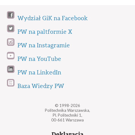
Wydział GiK na Facebook
PW na paltformie X
PW na Instagramie
PW na YouTube
PW na LinkedIn
Baza Wiedzy PW
© 1998-2026
Politechnika Warszawska,
Pl. Politechniki 1,
00-661 Warszawa
Deklaracja