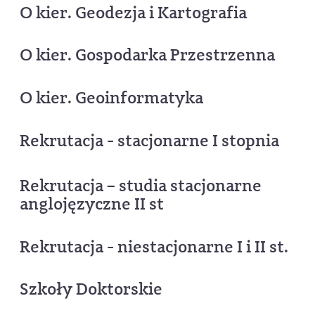
O kier. Geodezja i Kartografia
O kier. Gospodarka Przestrzenna
O kier. Geoinformatyka
Rekrutacja - stacjonarne I stopnia
Rekrutacja – studia stacjonarne
anglojęzyczne II st
Rekrutacja - niestacjonarne I i II st.
Szkoły Doktorskie