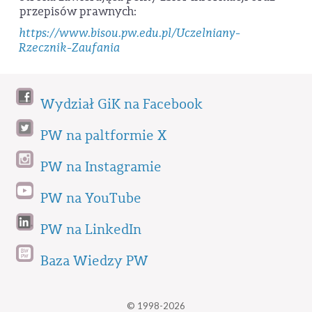
przepisów prawnych:
https://www.bisou.pw.edu.pl/Uczelniany-
Rzecznik-Zaufania
Wydział GiK na Facebook
PW na paltformie X
PW na Instagramie
PW na YouTube
PW na LinkedIn
Baza Wiedzy PW
© 1998-2026