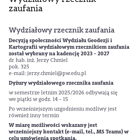
zaufania
Wydziałowy rzecznik zaufania
Decyzją społeczności Wydziału Geodezji i
Kartografii wydziałowym rzecznikiem zaufania
został wybrany na kadencję 2023 - 2027
dr hab. inż. Jerzy Chmiel
pok. 325
e-mail: jerzy.chmiel@pw.edu.pl
Dyżury wydziałowego rzecznika zaufania
w semestrze letnim 2025/2026 odbywają się
we piątki w godz. 14 – 15
Po wcześniejszym uzgodnieniu możliwy jest
również inny termin
W miarę możliwości wskazany jest
wcześniejszy kontakt (e-mail, tel., MS Teams) w
celu umówienia spotkania.