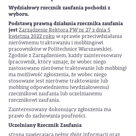
Wydziałowy rzecznik zaufania pochodzi z
wyboru.
Podstawą prawną działania rzecznika zaufania
jest
Zarządzenie Rektora PW nr 27 z dnia 5
kwietnia 2022 roku
w sprawie przeciwdziałania
nierównemu traktowaniu i mobbingowi
pracowników w Politechnice Warszawskiej.
Zgodnie z Zarządzeniem, każdy zainteresowany
(pracownik, który uznaje, że wobec niego
zastosowano nierówne traktowanie lub mobbing)
ma możliwość zgłoszenia, że wobec niego
stosowane jest nierówne traktowanie lub
mobbing odpowiedniemu (wydziałowemu)
rzecznikowi zaufania lub uczelnianemu
rzecznikowi zaufania.
Zainteresowany dokonujący zgłoszenia ma
prawo do zachowania poufności.
Uczelniany Rzecznik Zaufania
strona zawierająca pełny zbiór informacji oraz