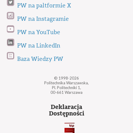
PW na paltformie X
PW na Instagramie
PW na YouTube
PW na LinkedIn
Baza Wiedzy PW
© 1998-2026
Politechnika Warszawska,
Pl. Politechniki 1,
00-661 Warszawa
Deklaracja
Dostępności