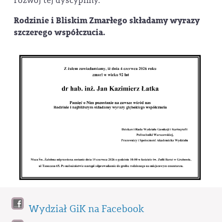
rozwój tej dyscypliny.
Rodzinie i Bliskim Zmarłego składamy wyrazy
szczerego współczucia.
Wydział GiK na Facebook