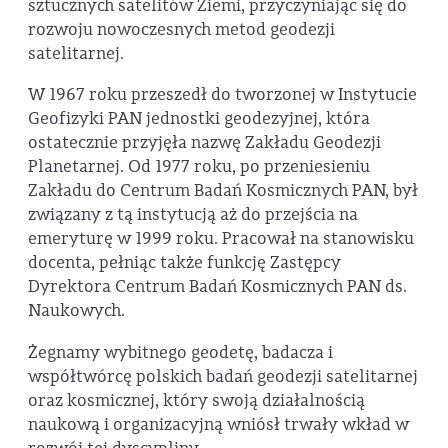
sztucznych satelitów Ziemi, przyczyniając się do
rozwoju nowoczesnych metod geodezji
satelitarnej.
W 1967 roku przeszedł do tworzonej w Instytucie
Geofizyki PAN jednostki geodezyjnej, która
ostatecznie przyjęła nazwę Zakładu Geodezji
Planetarnej. Od 1977 roku, po przeniesieniu
Zakładu do Centrum Badań Kosmicznych PAN, był
związany z tą instytucją aż do przejścia na
emeryturę w 1999 roku. Pracował na stanowisku
docenta, pełniąc także funkcję Zastępcy
Dyrektora Centrum Badań Kosmicznych PAN ds.
Naukowych.
Żegnamy wybitnego geodetę, badacza i
współtwórcę polskich badań geodezji satelitarnej
oraz kosmicznej, który swoją działalnością
naukową i organizacyjną wniósł trwały wkład w