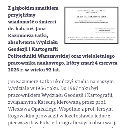
Z głębokim smutkiem
przyjęliśmy
wiadomość o śmierci
dr. hab. inż. Jana
Kazimierza Łatki
,
absolwenta Wydziału
Geodezji i Kartografii
Politechniki Warszawskiej oraz wieloletniego
pracownika naukowego, który zmarł 4 czerwca
2026 r. w wieku 92 lat.
Jan Kazimierz Łatka ukończył studia na naszym
Wydziale w 1956 roku. Do 1967 roku był
pracownikiem Wydziału Geodezji i Kartografii,
związanym z Katedrą kierowaną przez prof.
Wiesława Opalskiego. Wspólnie z prof. Jerzym
Rogowskim prowadził w Józefosławiu jedne z
pierwszych w Polsce fotograficznych obserwacji